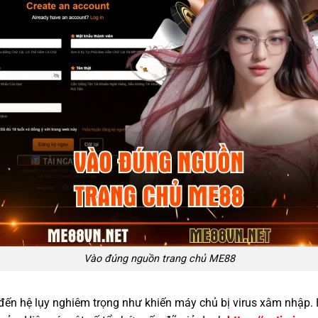
Vào đúng nguồn trang chủ ME88
n hệ lụy nghiêm trọng như khiến máy chủ bị virus xâm nhập. Hoặ