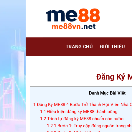
Bỏ
qua
nội
dung
TRANG CHỦ
GIỚI THIỆU
Đăng Ký M
Danh Mục Bài Viết
1
Đăng Ký ME88 4 Bước Trở Thành Hội Viên Nhà C
1.1
Điều kiện đăng ký ME88 thành công
1.2
Trình tự đăng ký ME88 chuẩn các bước
1.2.1
Bước 1: Truy cập đúng nguồn trang c