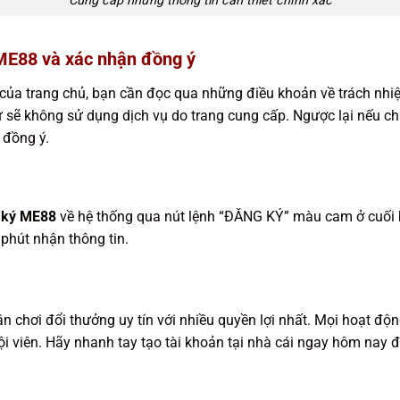
Cung cấp những thông tin cần thiết chính xác
ME88 và xác nhận đồng ý
c của trang chủ, bạn cần đọc qua những điều khoản về trách nhi
ư sẽ không sử dụng dịch vụ do trang cung cấp. Ngược lại nếu 
 đồng ý.
 ký ME88
về hệ thống qua nút lệnh “ĐĂNG KÝ” màu cam ở cuối b
 phút nhận thông tin.
 chơi đổi thưởng uy tín với nhiều quyền lợi nhất. Mọi hoạt đ
 viên. Hãy nhanh tay tạo tài khoản tại nhà cái ngay hôm nay đ