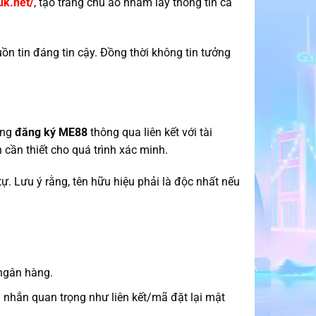
.uk.net/
, tạo trang chủ ảo nhằm lấy thông tin cá
ồn tin đáng tin cậy. Đồng thời không tin tưởng
ăng
đăng ký ME88
thông qua liên kết với tài
cần thiết cho quá trình xác minh.
ự. Lưu ý rằng, tên hữu hiệu phải là độc nhất nếu
 ngân hàng.
n nhắn quan trọng như liên kết/mã đặt lại mật