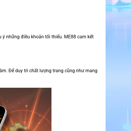
ưu ý những điều khoản tối thiểu. ME88 cam kết
tâm. Để duy trì chất lượng trang cũng như mang