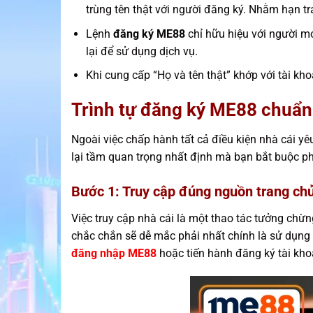
trùng tên thật với người đăng ký. Nhằm hạn t
Lệnh
đăng ký ME88
chỉ hữu hiệu với người mớ
lại để sử dụng dịch vụ.
Khi cung cấp “Họ và tên thật” khớp với tài kh
Trình tự đăng ký ME88 chuẩn
Ngoài việc chấp hành tất cả điều kiện nhà cái y
lại tầm quan trọng nhất định mà bạn bắt buộc ph
Bước 1: Truy cập đúng nguồn trang c
Việc truy cập nhà cái là một thao tác tưởng chừ
chắc chắn sẽ dễ mắc phải nhất chính là sử dụng s
đăng nhập ME88
hoặc tiến hành đăng ký tài kh