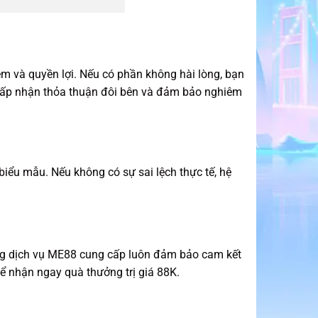
ệm và quyền lợi. Nếu có phần không hài lòng, bạn
chấp nhận thỏa thuận đôi bên và đảm bảo nghiêm
iểu mẫu. Nếu không có sự sai lệch thực tế, hệ
ộng dịch vụ ME88 cung cấp luôn đảm bảo cam kết
ể nhận ngay quà thưởng trị giá 88K.