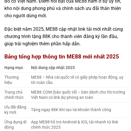
đó có Việt Nam. Điểm nổi bật của ME88 nằm ở sự uy tín,
kho nội dung phong phú và chính sách ưu đãi thân thiện
cho người dùng mới.
Đặc biệt năm 2025, ME88 cập nhật link tải mới nhất cùng
chương trình tặng 88K cho thành viên đăng ký lần đầu,
giúp trải nghiệm thêm phần hấp dẫn.
Bảng tổng hợp thông tin ME88 mới nhất 2025
Hạng mục
Nội dung cập nhật 2025
Thương
ME88 – Nhà cái quốc tế có giấy phép hoạt động, uy
hiệu
tín toàn cầu
Trang chủ
ME88.COM (bản quốc tế) – bản dành cho thị trường
chính thức
Việt Nam có link dự phòng an toàn
Ưu đãi đăng
Tặng ngay 88K khi tạo tài khoản thành công
ký mới
Ứng dụng di
App ME88 hỗ trợ Android & iOS, tải nhanh từ link
động
chính thức 2025